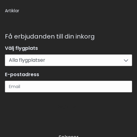
Artiklar
Få erbjudanden till din inkorg
Välj flygplats
E-postadress
Registrera