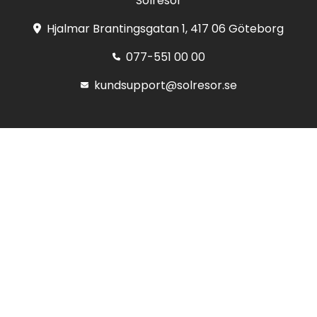
Solresor
Hjalmar Brantingsgatan 1, 417 06 Göteborg
077-551 00 00
kundsupport@solresor.se