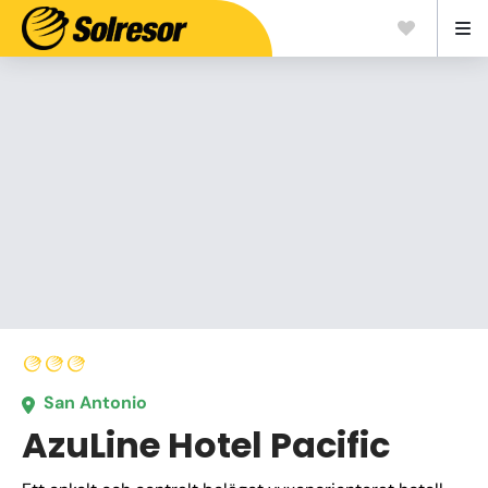
San Antonio
AzuLine Hotel Pacific