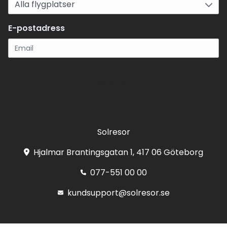
E-postadress
Registrera
Solresor
Hjalmar Brantingsgatan 1, 417 06 Göteborg
077-551 00 00
kundsupport@solresor.se