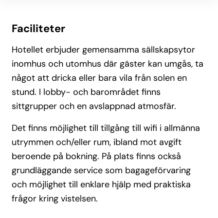
Faciliteter
Hotellet erbjuder gemensamma sällskapsytor
inomhus och utomhus där gäster kan umgås, ta
något att dricka eller bara vila från solen en
stund. I lobby- och barområdet finns
sittgrupper och en avslappnad atmosfär.
Det finns möjlighet till tillgång till wifi i allmänna
utrymmen och/eller rum, ibland mot avgift
beroende på bokning. På plats finns också
grundläggande service som bagageförvaring
och möjlighet till enklare hjälp med praktiska
frågor kring vistelsen.