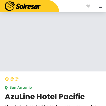
San Antonio
AzuLine Hotel Pacific