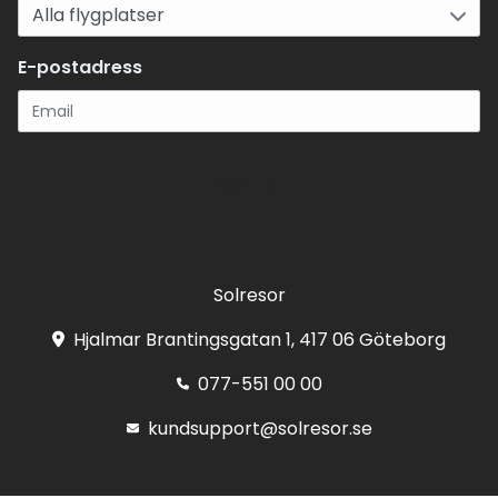
E-postadress
Registrera
Solresor
Hjalmar Brantingsgatan 1, 417 06 Göteborg
077-551 00 00
kundsupport@solresor.se