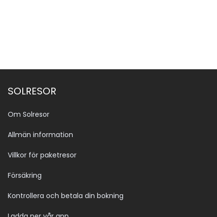
SOLRESOR
Om Solresor
Allmän information
Villkor för paketresor
Försäkring
Kontrollera och betala din bokning
Ladda ner vår app