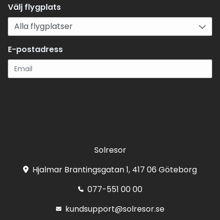
Välj flygplats
E-postadress
Registrera
Solresor
Hjalmar Brantingsgatan 1, 417 06 Göteborg
077-551 00 00
kundsupport@solresor.se