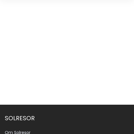
SOLRESOR
Om Solresor