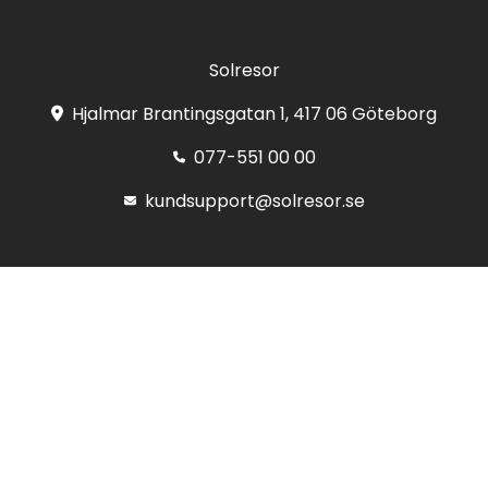
Solresor
Hjalmar Brantingsgatan 1, 417 06 Göteborg
077-551 00 00
kundsupport@solresor.se