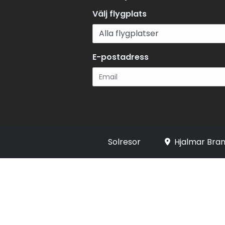
Välj flygplats
E-postadress
Registrera
Solresor
Hjalmar Bran