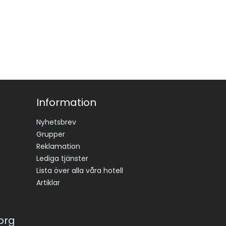
Information
Nyhetsbrev
Grupper
Reklamation
Lediga tjänster
Lista över alla våra hotell
Artiklar
korg