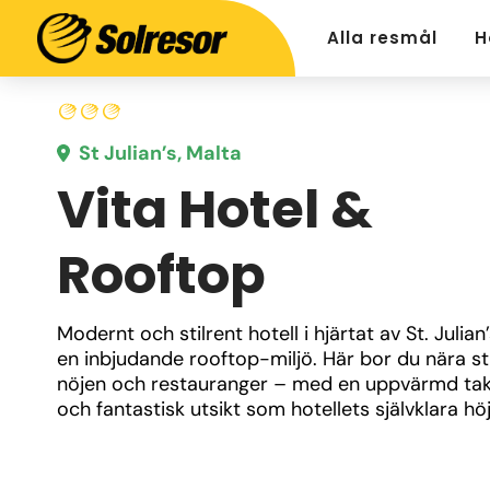
Alla resmål
H
St Julian’s, Malta
Vita Hotel &
Rooftop
Modernt och stilrent hotell i hjärtat av St. Julian
en inbjudande rooftop-miljö. Här bor du nära str
nöjen och restauranger – med en uppvärmd tak
och fantastisk utsikt som hotellets självklara hö