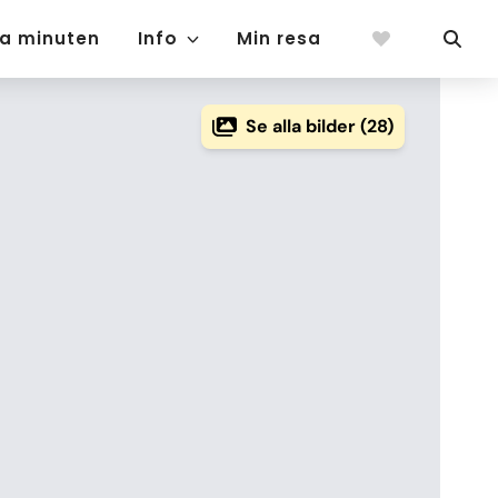
ta minuten
Info
Min resa
Se alla bilder (28)