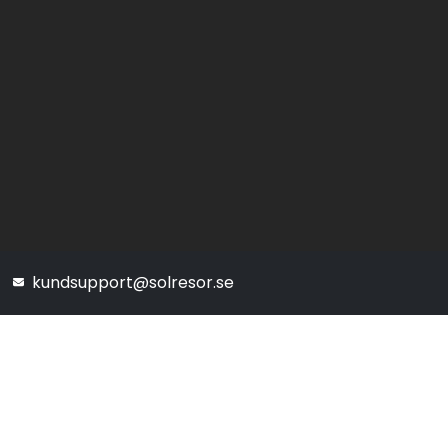
kundsupport@solresor.se