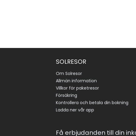
SOLRESOR
Om Solresor
Allmän information
Villkor för paketresor
Försäkring
Kontrollera och betala din bokning
Ladda ner vår app
Få erbjudanden till din in