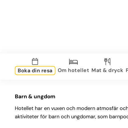
Om hotellet
Mat & dryck
Boka din resa
Barn & ungdom
Hotellet har en vuxen och modern atmosfär och pa
aktiviteter för barn och ungdomar, som barnpool,