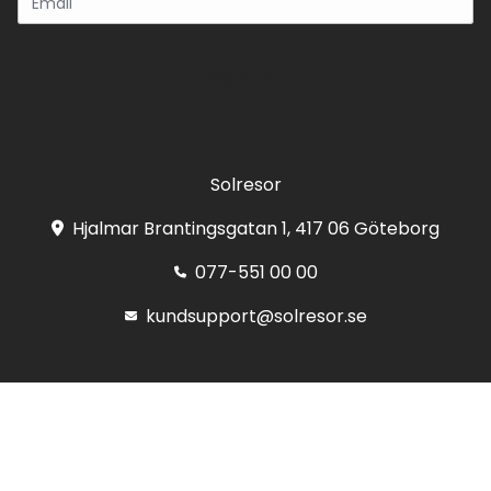
Registrera
Solresor
Hjalmar Brantingsgatan 1, 417 06 Göteborg
077-551 00 00
kundsupport@solresor.se