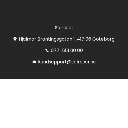
Solresor
Hjalmar Brantingsgatan 1, 417 06 Göteborg
077-551 00 00
kundsupport@solresor.se