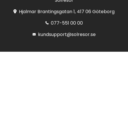
Solresor
Hjalmar Brantingsgatan 1, 417 06 Göteborg
077-551 00 00
kundsupport@solresor.se