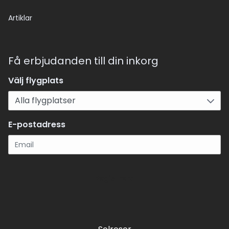
Artiklar
Få erbjudanden till din inkorg
Välj flygplats
E-postadress
Registrera