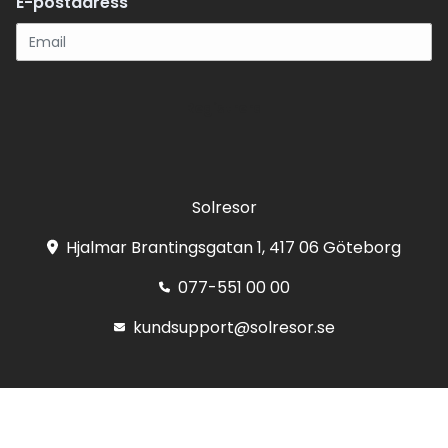
E-postadress
Registrera
Solresor
Hjalmar Brantingsgatan 1, 417 06 Göteborg
077-551 00 00
kundsupport@solresor.se