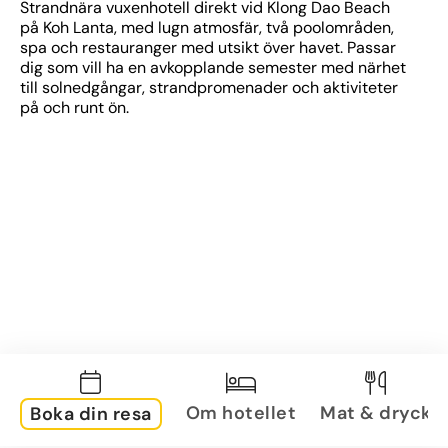
Strandnära vuxenhotell direkt vid Klong Dao Beach 
på Koh Lanta, med lugn atmosfär, två poolområden, 
spa och restauranger med utsikt över havet. Passar 
dig som vill ha en avkopplande semester med närhet 
till solnedgångar, strandpromenader och aktiviteter 
på och runt ön.
Om hotellet
Mat & dryck
Boka din resa