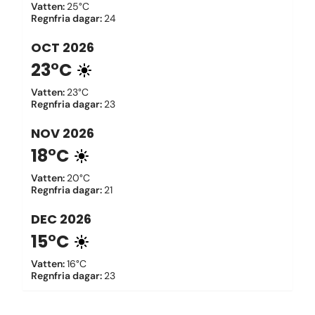
Vatten
:
25°C
Regnfria dagar
:
24
OCT
2026
23°C
Vatten
:
23°C
Regnfria dagar
:
23
NOV
2026
18°C
Vatten
:
20°C
Regnfria dagar
:
21
DEC
2026
15°C
Vatten
:
16°C
Regnfria dagar
:
23