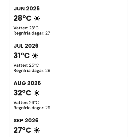
JUN
2026
28°C
Vatten
:
23°C
Regnfria dagar
:
27
JUL
2026
31°C
Vatten
:
25°C
Regnfria dagar
:
29
AUG
2026
32°C
Vatten
:
26°C
Regnfria dagar
:
29
SEP
2026
27°C