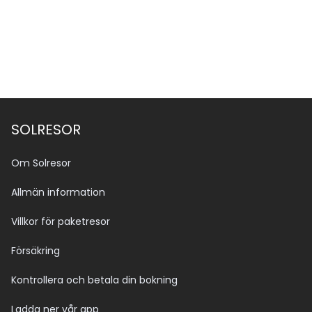
SOLRESOR
Om Solresor
Allmän information
Villkor för paketresor
Försäkring
Kontrollera och betala din bokning
Ladda ner vår app