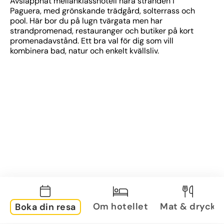
Avslappnat mellanklasshotell nära stranden i 
Paguera, med grönskande trädgård, solterrass och 
pool. Här bor du på lugn tvärgata men har 
strandpromenad, restauranger och butiker på kort 
promenadavstånd. Ett bra val för dig som vill 
kombinera bad, natur och enkelt kvällsliv.
Om hotellet
Mat & dryck
Boka din resa