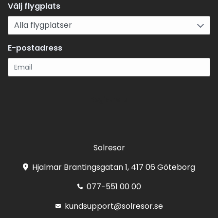
Välj flygplats
E-postadress
Registrera
Solresor
Hjalmar Brantingsgatan 1, 417 06 Göteborg
077-551 00 00
kundsupport@solresor.se