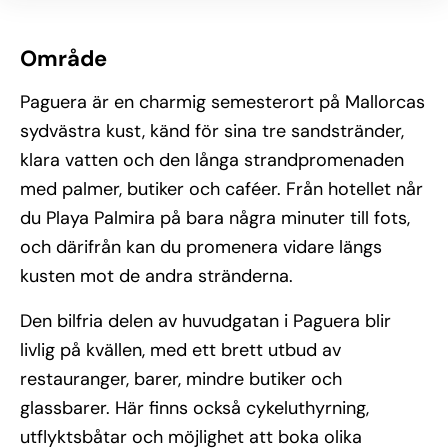
Område
Paguera är en charmig semesterort på Mallorcas
sydvästra kust, känd för sina tre sandstränder,
klara vatten och den långa strandpromenaden
med palmer, butiker och caféer. Från hotellet når
du Playa Palmira på bara några minuter till fots,
och därifrån kan du promenera vidare längs
kusten mot de andra stränderna.
Den bilfria delen av huvudgatan i Paguera blir
livlig på kvällen, med ett brett utbud av
restauranger, barer, mindre butiker och
glassbarer. Här finns också cykeluthyrning,
utflyktsbåtar och möjlighet att boka olika