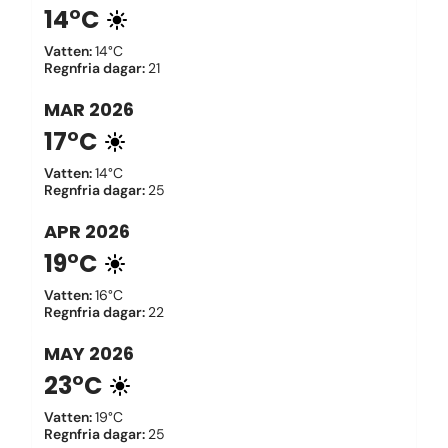
14°C
Vatten
:
14°C
Regnfria dagar
:
21
MAR
2026
17°C
Vatten
:
14°C
Regnfria dagar
:
25
APR
2026
19°C
Vatten
:
16°C
Regnfria dagar
:
22
MAY
2026
23°C
Vatten
:
19°C
Regnfria dagar
:
25