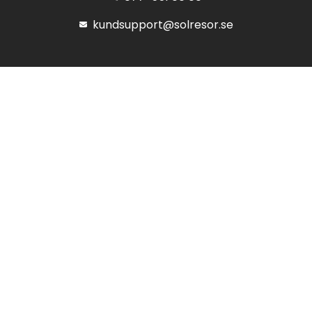
kundsupport@solresor.se