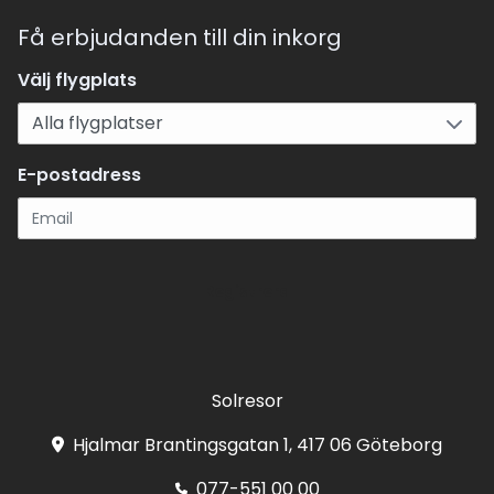
Få erbjudanden till din inkorg
Välj flygplats
E-postadress
Registrera
Solresor
Hjalmar Brantingsgatan 1, 417 06 Göteborg
077-551 00 00