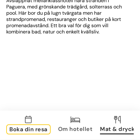
Avslappnat mellanklasshotell nära stranden i 
Paguera, med grönskande trädgård, solterrass och 
pool. Här bor du på lugn tvärgata men har 
strandpromenad, restauranger och butiker på kort 
promenadavstånd. Ett bra val för dig som vill 
kombinera bad, natur och enkelt kvällsliv.
Om hotellet
Mat & dryck
Boka din resa