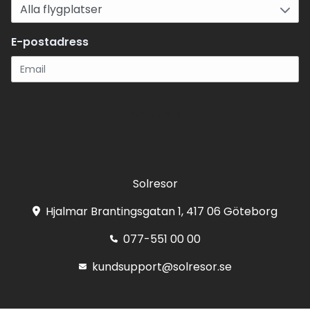
E-postadress
Registrera
Solresor
Hjalmar Brantingsgatan 1, 417 06 Göteborg
077-551 00 00
kundsupport@solresor.se