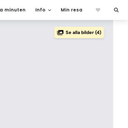
ta minuten
Info
Min resa
Se alla bilder (4)