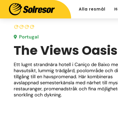
Alla resmål
H
Portugal
The Views Oasis
Ett lugnt strandnära hotell i Caniço de Baixo me
havsutsikt, lummig trädgård, poolområde och di
tillgång till en havspromenad. Här kombineras 
avslappnad semesterkänsla med närhet till mysi
restauranger, promenadstråk och fina möjligheter 
snorkling och dykning.