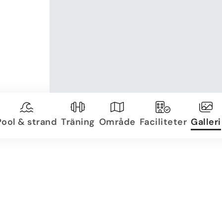
Pool & strand
Träning
Område
Faciliteter
Galleri