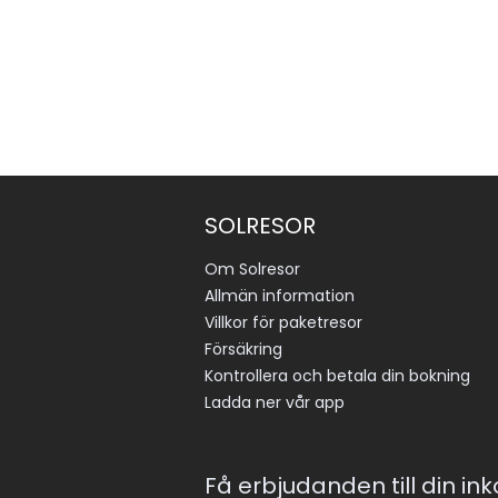
SOLRESOR
Om Solresor
Allmän information
Villkor för paketresor
Försäkring
Kontrollera och betala din bokning
Ladda ner vår app
Få erbjudanden till din in