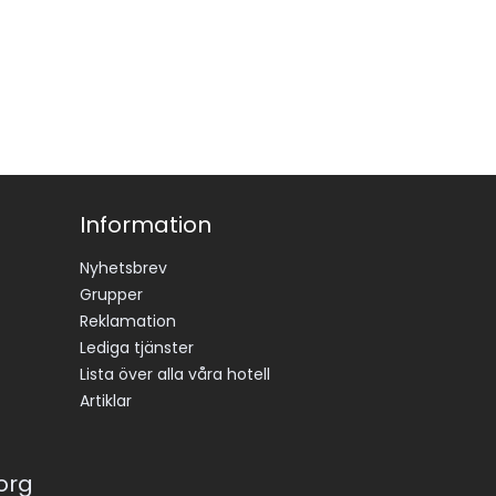
Information
Nyhetsbrev
Grupper
Reklamation
Lediga tjänster
Lista över alla våra hotell
Artiklar
korg