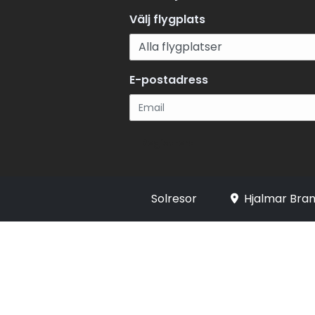
Välj flygplats
E-postadress
Registrera
Solresor
Hjalmar Bran