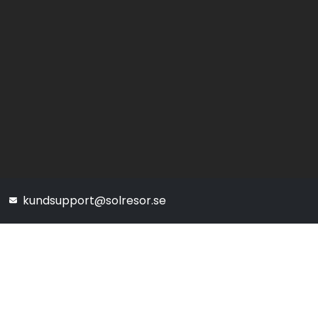
kundsupport@solresor.se