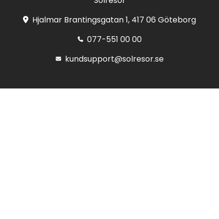
Solresor
Hjalmar Brantingsgatan 1, 417 06 Göteborg
077-551 00 00
kundsupport@solresor.se