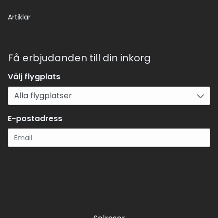
Artiklar
Få erbjudanden till din inkorg
Välj flygplats
E-postadress
Registrera