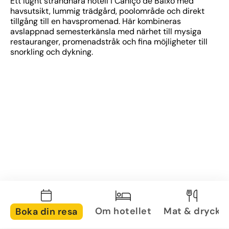
Ett lugnt strandnära hotell i Caniço de Baixo med 
havsutsikt, lummig trädgård, poolområde och direkt 
tillgång till en havspromenad. Här kombineras 
avslappnad semesterkänsla med närhet till mysiga 
restauranger, promenadstråk och fina möjligheter till 
snorkling och dykning.
Om hotellet
Mat & dryck
Boka din resa