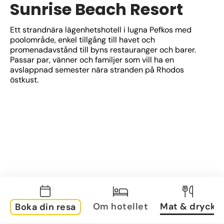
Sunrise Beach Resort
Ett strandnära lägenhetshotell i lugna Pefkos med 
poolområde, enkel tillgång till havet och 
promenadavstånd till byns restauranger och barer. 
Passar par, vänner och familjer som vill ha en 
avslappnad semester nära stranden på Rhodos 
östkust.
Om hotellet
Mat & dryck
Boka din resa