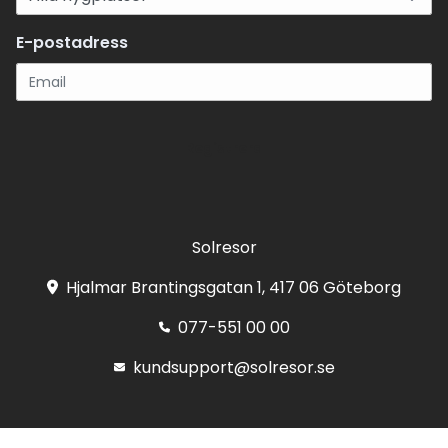
E-postadress
Registrera
Solresor
Hjalmar Brantingsgatan 1, 417 06 Göteborg
077-551 00 00
kundsupport@solresor.se