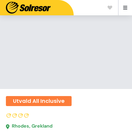
Utvald All Inclusive
Rhodes, Grekland