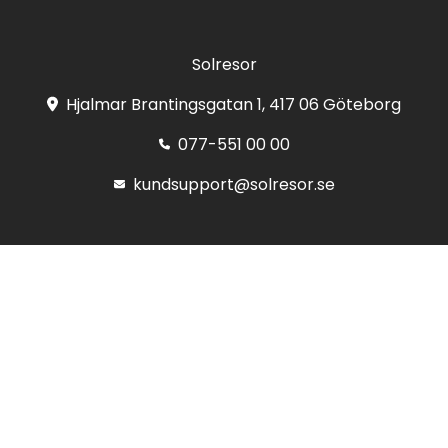
Solresor
Hjalmar Brantingsgatan 1, 417 06 Göteborg
077-551 00 00
kundsupport@solresor.se