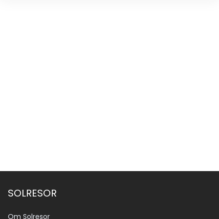
SOLRESOR
Om Solresor