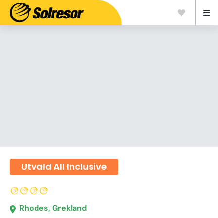
Utvald All Inclusive
Rhodes, Grekland