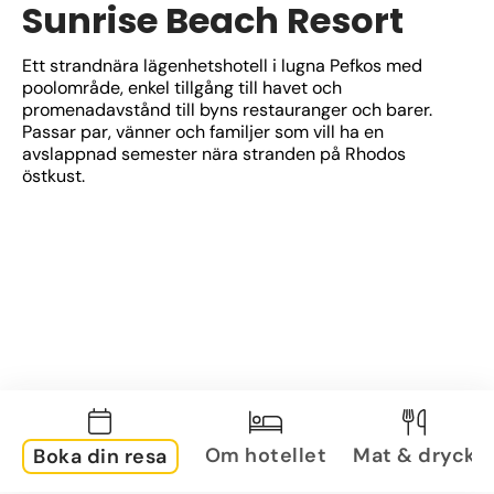
Sunrise Beach Resort
Ett strandnära lägenhetshotell i lugna Pefkos med 
poolområde, enkel tillgång till havet och 
promenadavstånd till byns restauranger och barer. 
Passar par, vänner och familjer som vill ha en 
avslappnad semester nära stranden på Rhodos 
östkust.
Om hotellet
Mat & dryck
Boka din resa