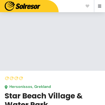
Hersonissos, Grekland
Star Beach Village &
Water Park