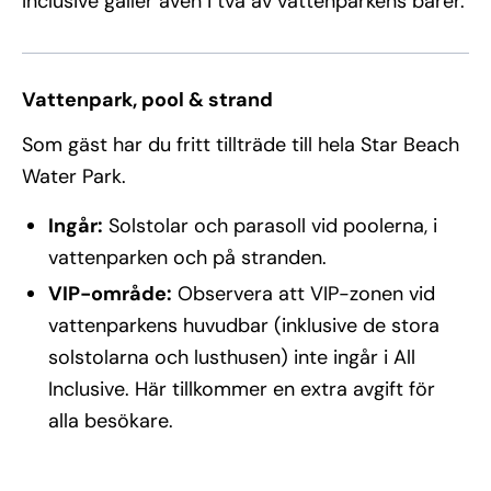
Inclusive gäller även i två av vattenparkens barer.
Vattenpark, pool & strand
Som gäst har du fritt tillträde till hela Star Beach
Water Park.
Ingår:
Solstolar och parasoll vid poolerna, i
vattenparken och på stranden.
VIP-område:
Observera att VIP-zonen vid
vattenparkens huvudbar (inklusive de stora
solstolarna och lusthusen) inte ingår i All
Inclusive. Här tillkommer en extra avgift för
alla besökare.