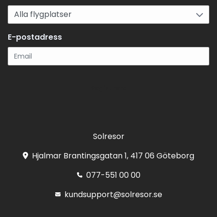
E-postadress
Registrera
Solresor
Hjalmar Brantingsgatan 1, 417 06 Göteborg
077-551 00 00
kundsupport@solresor.se