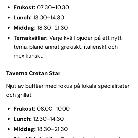
Frukost:
07.30–10.30
Lunch:
13.00–14.30
Middag:
18.30–21.30
Temakvällar:
Varje kväll bjuder på ett nytt
tema, bland annat grekiskt, italienskt och
mexikanskt.
Taverna Cretan Star
Njut av bufféer med fokus på lokala specialiteter
och grillat.
Frukost:
08.00–10.00
Lunch:
12.30–14.30
Middag:
18.30–21.30