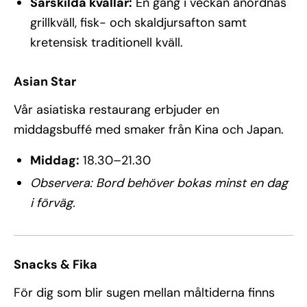
Särskilda kvällar:
En gång i veckan anordnas
grillkväll, fisk- och skaldjursafton samt
kretensisk traditionell kväll.
Asian Star
Vår asiatiska restaurang erbjuder en
middagsbuffé med smaker från Kina och Japan.
Middag:
18.30–21.30
Observera: Bord behöver bokas minst en dag
i förväg.
Snacks & Fika
För dig som blir sugen mellan måltiderna finns