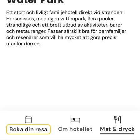
Ett stort och livligt familjehotell direkt vid stranden i 
Hersonissos, med egen vattenpark, flera pooler, 
strandläge och ett brett utbud av aktiviteter, barer 
och restauranger. Passar särskilt bra för barnfamiljer 
och resenärer som vill ha mycket att göra precis 
utanför dörren.
Om hotellet
Mat & dryck
Boka din resa