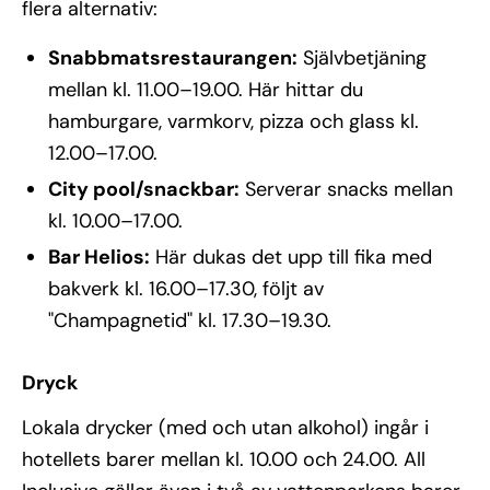
flera alternativ:
Snabbmatsrestaurangen:
Självbetjäning
mellan kl. 11.00–19.00. Här hittar du
hamburgare, varmkorv, pizza och glass kl.
12.00–17.00.
City pool/snackbar:
Serverar snacks mellan
kl. 10.00–17.00.
Bar Helios:
Här dukas det upp till fika med
bakverk kl. 16.00–17.30, följt av
"Champagnetid" kl. 17.30–19.30.
Dryck
Lokala drycker (med och utan alkohol) ingår i
hotellets barer mellan kl. 10.00 och 24.00. All