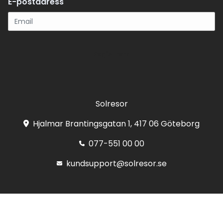
E-postadress
Registrera
Solresor
Hjalmar Brantingsgatan 1, 417 06 Göteborg
077-551 00 00
kundsupport@solresor.se