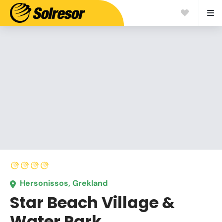
Hersonissos, Grekland
Star Beach Village &
Water Park