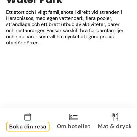
Ett stort och livligt familjehotell direkt vid stranden i 
Hersonissos, med egen vattenpark, flera pooler, 
strandläge och ett brett utbud av aktiviteter, barer 
och restauranger. Passar särskilt bra för barnfamiljer 
och resenärer som vill ha mycket att göra precis 
utanför dörren.
Om hotellet
Mat & dryck
Boka din resa