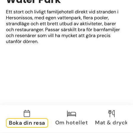
Ett stort och livligt familjehotell direkt vid stranden i 
Hersonissos, med egen vattenpark, flera pooler, 
strandläge och ett brett utbud av aktiviteter, barer 
och restauranger. Passar särskilt bra för barnfamiljer 
och resenärer som vill ha mycket att göra precis 
utanför dörren.
Om hotellet
Mat & dryck
Boka din resa