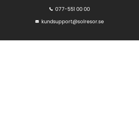
077-551 00 00
kundsupport@solresor.se