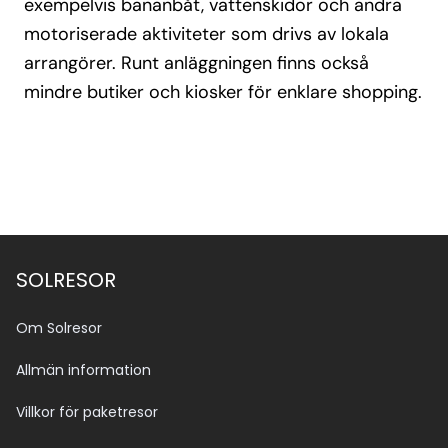
exempelvis bananbåt, vattenskidor och andra
motoriserade aktiviteter som drivs av lokala
arrangörer. Runt anläggningen finns också
mindre butiker och kiosker för enklare shopping.
SOLRESOR
Om Solresor
Allmän information
Villkor för paketresor