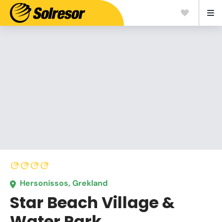
Hersonissos, Grekland
Star Beach Village &
Water Park