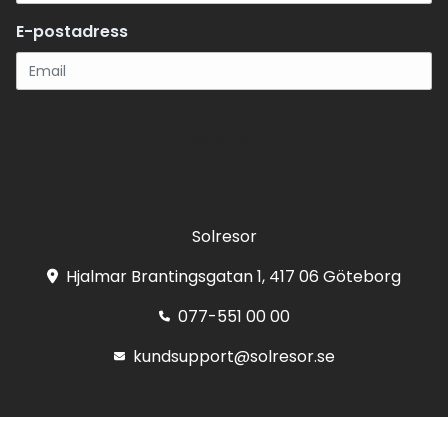
E-postadress
Registrera
Solresor
Hjalmar Brantingsgatan 1, 417 06 Göteborg
077-551 00 00
kundsupport@solresor.se