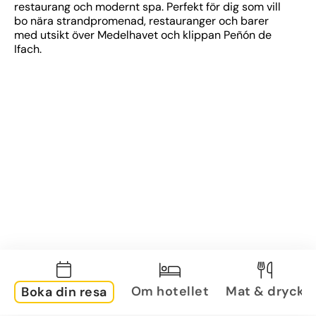
restaurang och modernt spa. Perfekt för dig som vill 
bo nära strandpromenad, restauranger och barer 
med utsikt över Medelhavet och klippan Peñón de 
Ifach.
Om hotellet
Mat & dryck
Boka din resa