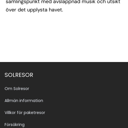
samlingspunkt med avslappnad musik och utsikt
över det upplysta havet.
SOLRESOR
Om Solresor
Allmän information
Villkor för paketresor
Försäkring