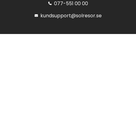
077-551 00 00
kundsupport@solresor.se