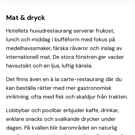
Mat & dryck
Hotellets huvudrestaurang serverar frukost,
lunch och middag i bufféform med fokus på
medelhavssmaker, färska råvaror och inslag av
internationell mat. De stora fönstren ger vacker
havsutsikt och en ljus, luftig känsla.
Det finns även en à la carte-restaurang där du
kan beställa rätter med mer gastronomisk
inriktning, ofta med fisk och skaldjur från trakten.
Lobbybar och poolbar erbjuder kaffe, drinkar,
enklare snacks och svalkande drycker under
dagen. På kvällen blir barområdet en naturlig