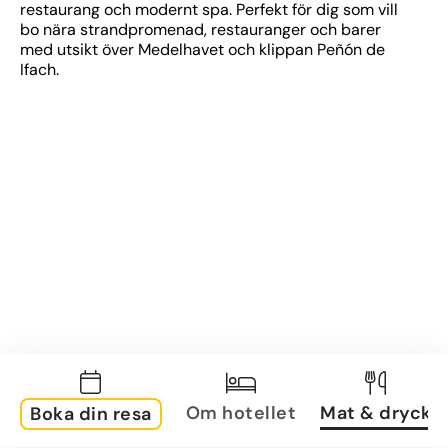
restaurang och modernt spa. Perfekt för dig som vill 
bo nära strandpromenad, restauranger och barer 
med utsikt över Medelhavet och klippan Peñón de 
Ifach.
Om hotellet
Mat & dryck
Boka din resa