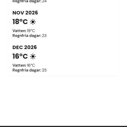
Regnfria dagar
:
24
NOV
2026
18°C
Vatten
:
19°C
Regnfria dagar
:
23
DEC
2026
16°C
Vatten
:
16°C
Regnfria dagar
:
25