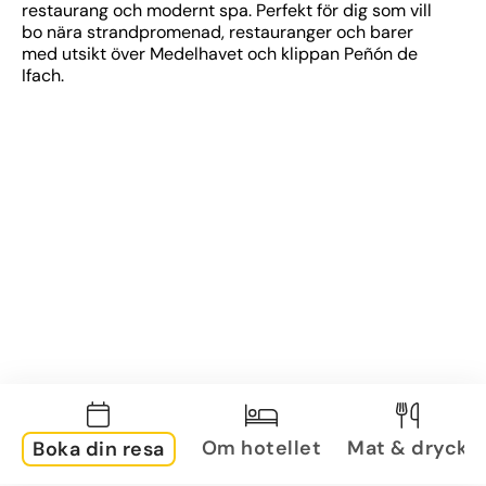
restaurang och modernt spa. Perfekt för dig som vill 
bo nära strandpromenad, restauranger och barer 
med utsikt över Medelhavet och klippan Peñón de 
Ifach.
Om hotellet
Mat & dryck
Boka din resa