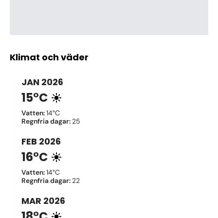
Klimat och väder
JAN
2026
15°C
Vatten
:
14°C
Regnfria dagar
:
25
FEB
2026
16°C
Vatten
:
14°C
Regnfria dagar
:
22
MAR
2026
18°C