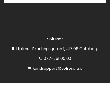
Registrera
Solresor
Hjalmar Brantingsgatan 1, 417 06 Göteborg
077-551 00 00
kundsupport@solresor.se