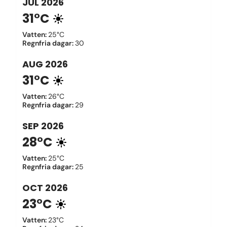
JUL
2026
31°C
Vatten
:
25°C
Regnfria dagar
:
30
AUG
2026
31°C
Vatten
:
26°C
Regnfria dagar
:
29
SEP
2026
28°C
Vatten
:
25°C
Regnfria dagar
:
25
OCT
2026
23°C
Vatten
:
23°C