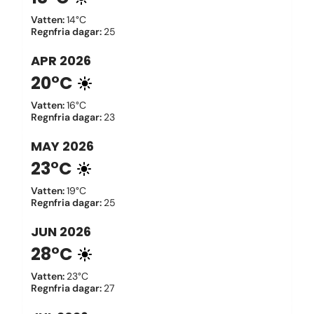
Vatten
:
14°C
Regnfria dagar
:
25
APR
2026
20°C
Vatten
:
16°C
Regnfria dagar
:
23
MAY
2026
23°C
Vatten
:
19°C
Regnfria dagar
:
25
JUN
2026
28°C
Vatten
:
23°C
Regnfria dagar
:
27