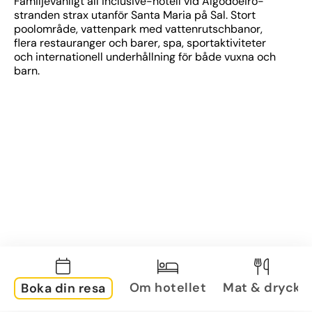
Familjevänligt all inclusive-hotell vid Algodoeiro-
stranden strax utanför Santa Maria på Sal. Stort 
poolområde, vattenpark med vattenrutschbanor, 
flera restauranger och barer, spa, sportaktiviteter 
och internationell underhållning för både vuxna och 
barn.
Om hotellet
Mat & dryck
Boka din resa