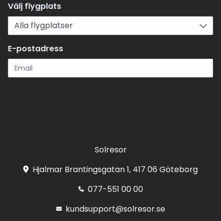
Välj flygplats
E-postadress
Registrera
Solresor
Hjalmar Brantingsgatan 1, 417 06 Göteborg
077-551 00 00
kundsupport@solresor.se