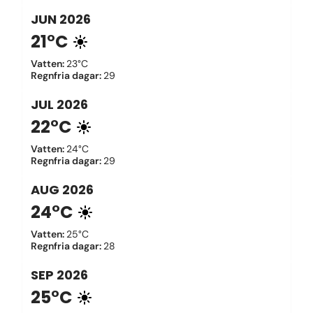
JUN
2026
21°C
Vatten
:
23°C
Regnfria dagar
:
29
JUL
2026
22°C
Vatten
:
24°C
Regnfria dagar
:
29
AUG
2026
24°C
Vatten
:
25°C
Regnfria dagar
:
28
SEP
2026
25°C