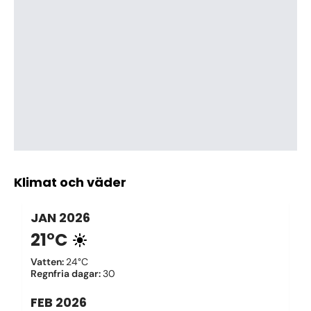
Klimat och väder
JAN
2026
21°C
Vatten
:
24°C
Regnfria dagar
:
30
FEB
2026