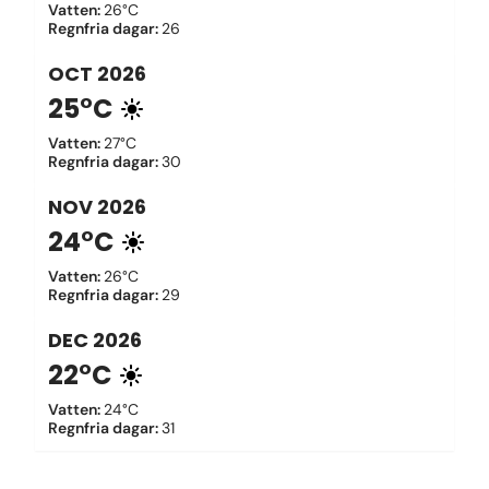
Vatten
:
26°C
Regnfria dagar
:
26
OCT
2026
25°C
Vatten
:
27°C
Regnfria dagar
:
30
NOV
2026
24°C
Vatten
:
26°C
Regnfria dagar
:
29
DEC
2026
22°C
Vatten
:
24°C
Regnfria dagar
:
31