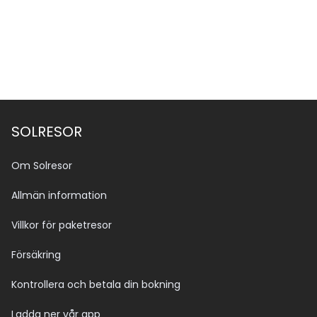
SOLRESOR
Om Solresor
Allmän information
Villkor för paketresor
Försäkring
Kontrollera och betala din bokning
Ladda ner vår app