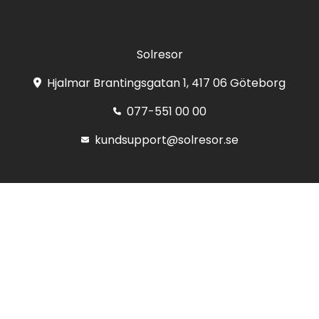
Solresor
Hjalmar Brantingsgatan 1, 417 06 Göteborg
077-551 00 00
kundsupport@solresor.se