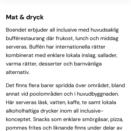
Mat & dryck
Boendet erbjuder all inclusive med huvudsaklig
bufférestaurang där frukost, lunch och middag
serveras. Buffén har internationella rätter
kombinerat med enklare lokala inslag, sallader,
varma rätter, desserter och barnvänliga
alternativ.
Det finns flera barer spridda över området, bland
annat vid poolområden och i huvudbyggnaden.
Här serveras läsk, vatten, kaffe, te samt lokala
alkoholhaltiga drycker inom all inclusive-
konceptet. Snacks som enklare smörgåsar, pizza,
pommes frites och liknande finns under delar av