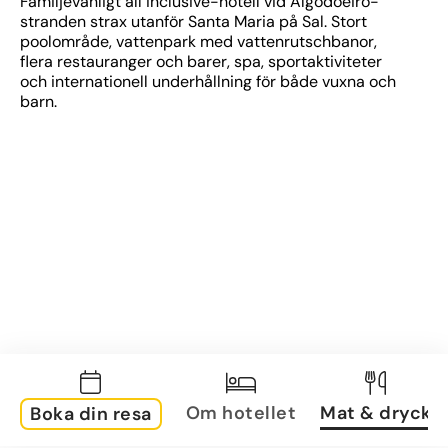
Familjevänligt all inclusive-hotell vid Algodoeiro-
stranden strax utanför Santa Maria på Sal. Stort 
poolområde, vattenpark med vattenrutschbanor, 
flera restauranger och barer, spa, sportaktiviteter 
och internationell underhållning för både vuxna och 
barn.
Om hotellet
Mat & dryck
Boka din resa