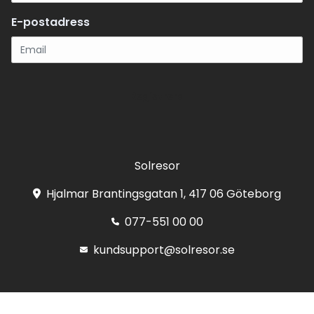
E-postadress
Registrera
Solresor
Hjalmar Brantingsgatan 1, 417 06 Göteborg
077-551 00 00
kundsupport@solresor.se