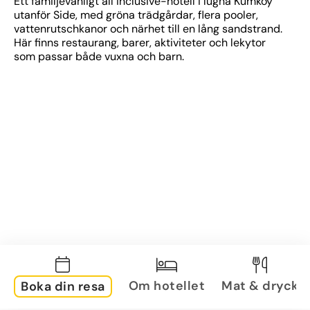
Ett familjevänligt all inclusive-hotell i lugna Kumköy 
utanför Side, med gröna trädgårdar, flera pooler, 
vattenrutschkanor och närhet till en lång sandstrand. 
Här finns restaurang, barer, aktiviteter och lekytor 
som passar både vuxna och barn.
Om hotellet
Mat & dryck
Boka din resa