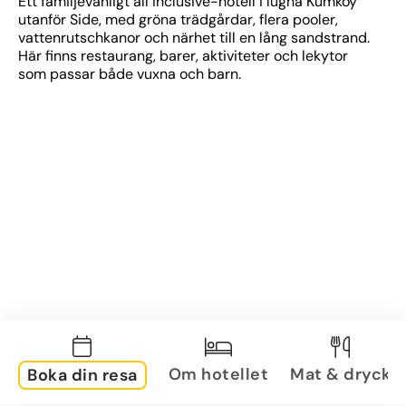
Ett familjevänligt all inclusive-hotell i lugna Kumköy 
utanför Side, med gröna trädgårdar, flera pooler, 
vattenrutschkanor och närhet till en lång sandstrand. 
Här finns restaurang, barer, aktiviteter och lekytor 
som passar både vuxna och barn.
Om hotellet
Mat & dryck
Boka din resa