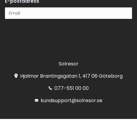
E-postadress
Registrera
Solresor
Hjalmar Brantingsgatan 1, 417 06 Göteborg
077-551 00 00
kundsupport@solresor.se