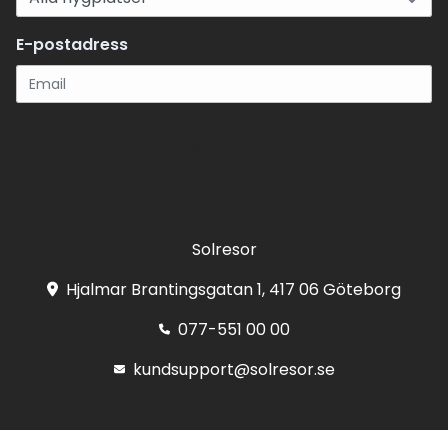
E-postadress
Registrera
Solresor
Hjalmar Brantingsgatan 1, 417 06 Göteborg
077-551 00 00
kundsupport@solresor.se