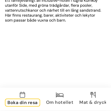
Ett familjevänligt all inclusive-hotell i lugna Kumköy 
utanför Side, med gröna trädgårdar, flera pooler, 
vattenrutschkanor och närhet till en lång sandstrand. 
Här finns restaurang, barer, aktiviteter och lekytor 
som passar både vuxna och barn.
Om hotellet
Mat & dryck
Boka din resa