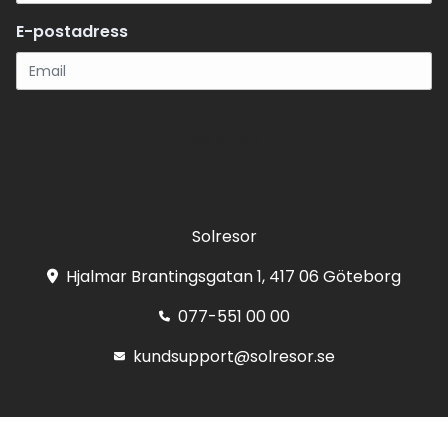
E-postadress
Registrera
Solresor
Hjalmar Brantingsgatan 1, 417 06 Göteborg
077-551 00 00
kundsupport@solresor.se