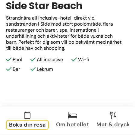
Side Star Beach
Strandnära all inclusive-hotell direkt vid 
sandstranden i Side med stort poolområde, flera 
restauranger och barer, spa, internationell 
underhållning och aktiviteter för både vuxna och 
barn. Perfekt för dig som vill bo bekvämt med närhet 
till både hav och shopping.
Pool
All inclusive
Wi-fi
Bar
Lekrum
Om hotellet
Mat & dryck
Boka din resa