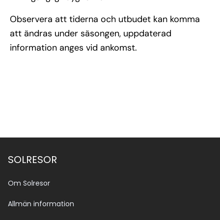
Observera att tiderna och utbudet kan komma
att ändras under säsongen, uppdaterad
information anges vid ankomst.
SOLRESOR
Om Solresor
Allmän information