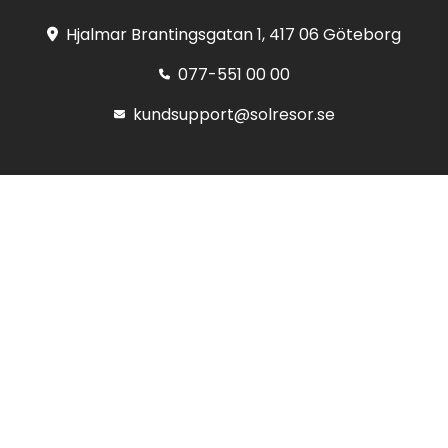
Hjalmar Brantingsgatan 1, 417 06 Göteborg
077-551 00 00
kundsupport@solresor.se