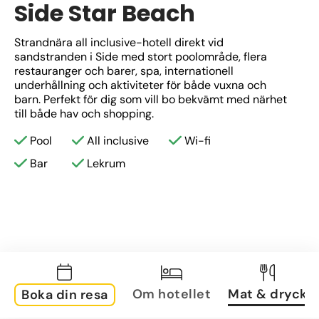
Side Star Beach
Strandnära all inclusive-hotell direkt vid 
sandstranden i Side med stort poolområde, flera 
restauranger och barer, spa, internationell 
underhållning och aktiviteter för både vuxna och 
barn. Perfekt för dig som vill bo bekvämt med närhet 
till både hav och shopping.
Pool
All inclusive
Wi-fi
Bar
Lekrum
Om hotellet
Mat & dryck
Boka din resa