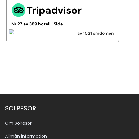
Tripadvisor
Nr 27 av 389 hotell i Side
av 1021 omdömen
Se alla bilder (6)
SOLRESOR
Om Solresor
Allmän information