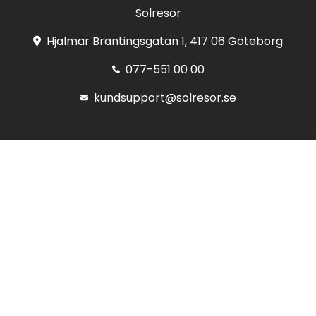
Solresor
Hjalmar Brantingsgatan 1, 417 06 Göteborg
077-551 00 00
kundsupport@solresor.se