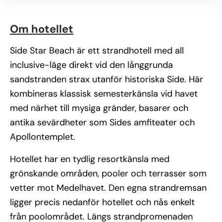
Om hotellet
Side Star Beach är ett strandhotell med all
inclusive-läge direkt vid den långgrunda
sandstranden strax utanför historiska Side. Här
kombineras klassisk semesterkänsla vid havet
med närhet till mysiga gränder, basarer och
antika sevärdheter som Sides amfiteater och
Apollontemplet.
Hotellet har en tydlig resortkänsla med
grönskande områden, pooler och terrasser som
vetter mot Medelhavet. Den egna strandremsan
ligger precis nedanför hotellet och nås enkelt
från poolområdet. Längs strandpromenaden