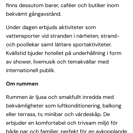
finns dessutom barer, caféer och butiker inom
bekvämt gångavstånd.
Under dagen erbjuds aktiviteter som
vattensporter vid stranden i närheten, strand-
och poollekar samt lättare sportaktiviteter.
Kvällstid bjuder hotellet på underhållning i form
av shower, livemusik och temakvällar med
internationell publik.
Om rummen
Rummen är ljusa och smakfullt inredda med
bekvämligheter som luftkonditionering, balkong
eller terrass, tv, minibar och värdeskåp. De
erbjuder en komfortabel och trivsam miljö för
både par och familjer, perfekt för en avkopplande