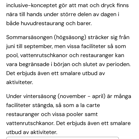
inclusive-konceptet gör att mat och dryck finns
nära till hands under större delen av dagen i
både huvudrestaurang och barer.
Sommarsäsongen (högsäsong) sträcker sig från
juni till september, men vissa faciliteter så som
pool, vattenrutschkanor och restauranger kan
vara begränsade i början och slutet av perioden.
Det erbjuds även ett smalare utbud av
aktiviteter.
Under vintersäsong (november - april) är många
faciliteter stängda, så som a la carte
restauranger och vissa pooler samt
vattenrutschkanor. Det erbjuds även ett smalare
utbud av aktiviteter.