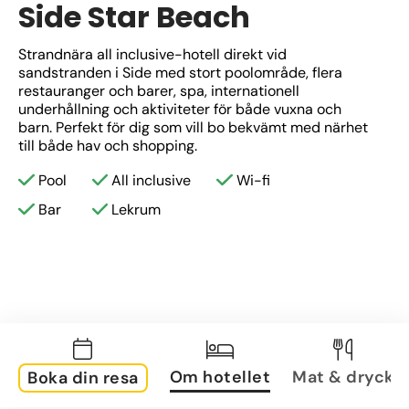
Side Star Beach
Strandnära all inclusive-hotell direkt vid 
sandstranden i Side med stort poolområde, flera 
restauranger och barer, spa, internationell 
underhållning och aktiviteter för både vuxna och 
barn. Perfekt för dig som vill bo bekvämt med närhet 
till både hav och shopping.
Pool
All inclusive
Wi-fi
Bar
Lekrum
Om hotellet
Mat & dryck
Boka din resa