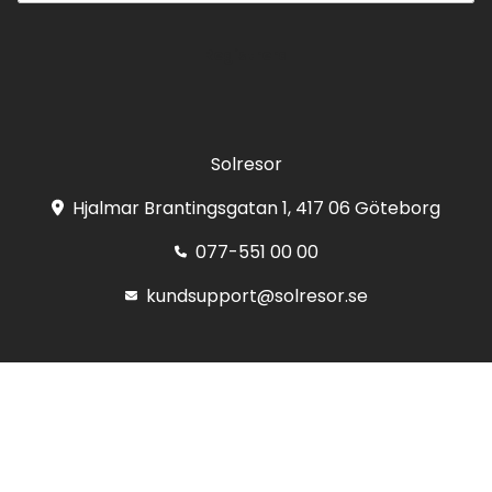
Registrera
Solresor
Hjalmar Brantingsgatan 1, 417 06 Göteborg
077-551 00 00
kundsupport@solresor.se