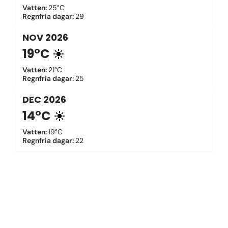
Vatten
:
25°C
Regnfria dagar
:
29
NOV
2026
19°C
Vatten
:
21°C
Regnfria dagar
:
25
DEC
2026
14°C
Vatten
:
19°C
Regnfria dagar
:
22