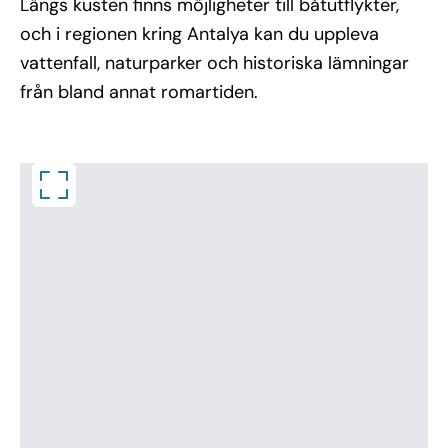
Längs kusten finns möjligheter till båtutflykter,
och i regionen kring Antalya kan du uppleva
vattenfall, naturparker och historiska lämningar
från bland annat romartiden.