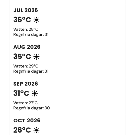
JUL
2026
36°C
Vatten
:
28°C
Regnfria dagar
:
31
AUG
2026
35°C
Vatten
:
29°C
Regnfria dagar
:
31
SEP
2026
31°C
Vatten
:
27°C
Regnfria dagar
:
30
OCT
2026
26°C