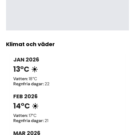
Klimat och väder
JAN
2026
13°C
Vatten
:
18°C
Regnfria dagar
:
22
FEB
2026
14°C
Vatten
:
17°C
Regnfria dagar
:
21
MAR
2026