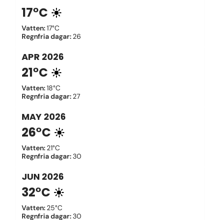
17°C
Vatten
:
17°C
Regnfria dagar
:
26
APR
2026
21°C
Vatten
:
18°C
Regnfria dagar
:
27
MAY
2026
26°C
Vatten
:
21°C
Regnfria dagar
:
30
JUN
2026
32°C
Vatten
:
25°C
Regnfria dagar
:
30