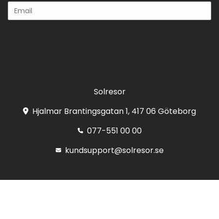
Registrera
Solresor
Hjalmar Brantingsgatan 1, 417 06 Göteborg
077-551 00 00
kundsupport@solresor.se