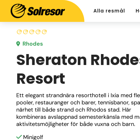
Alla resmål
H
Rhodes
Sheraton Rhode
Resort
Ett elegant strandnära resorthotell i Ixia med fle
pooler, restauranger och barer, tennisbanor, spa
närhet till både strand och Rhodos stad. Här 
kombineras avslappnad semesterkänsla med m
aktivitetsmöjligheter för både vuxna och barn.
Minigolf