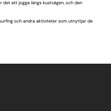
år det att jogga längs kustvägen, och den
surfing och andra aktiviteter som utnyttjar de