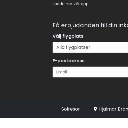
Ladda ner vår app
Få erbjudanden till din in
Välj flygplats
E-postadress
Registrera
Solresor
Hjalmar Bran