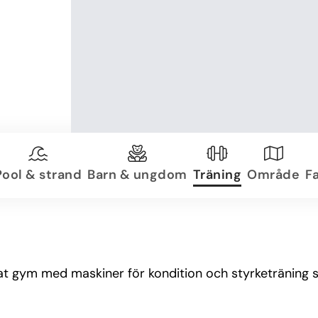
Pool & strand
Barn & ungdom
Träning
Område
Fa
tat gym med maskiner för kondition och styrketräning 