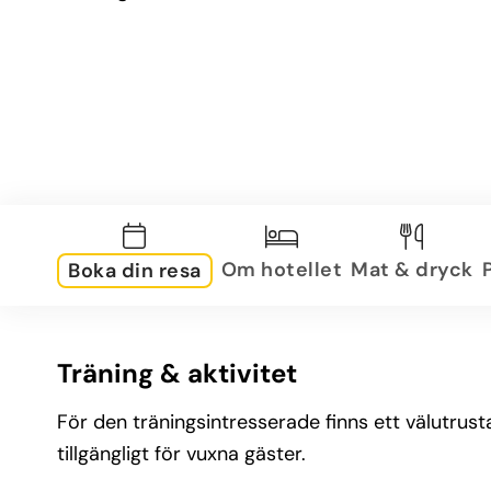
Om hotellet
Mat & dryck
Boka din resa
Träning & aktivitet
För den träningsintresserade finns ett välutrus
tillgängligt för vuxna gäster.