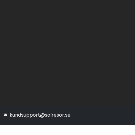
kundsupport@solresor.se