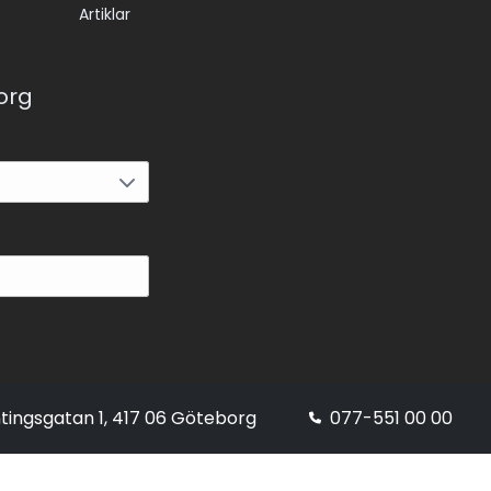
Artiklar
korg
tingsgatan 1, 417 06 Göteborg
077-551 00 00