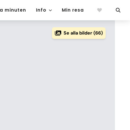
ta minuten
Info
Min resa
Se alla bilder (66)