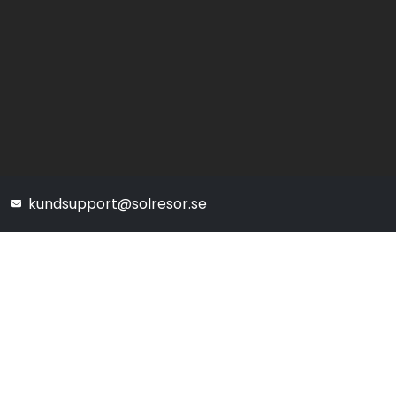
kundsupport@solresor.se