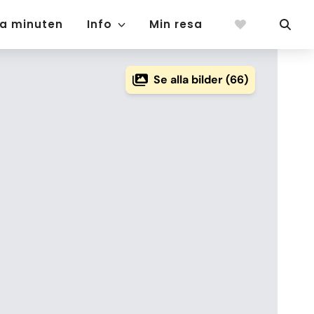
ta minuten
Info
Min resa
Se alla bilder (66)