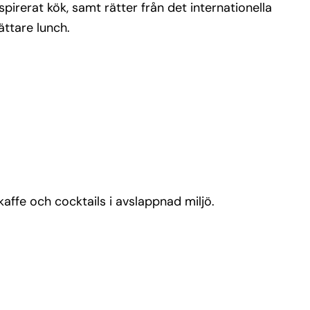
irerat kök, samt rätter från det internationella
ättare lunch.
kaffe och cocktails i avslappnad miljö.