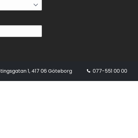
tingsgatan 1, 417 06 Göteborg
077-551 00 00