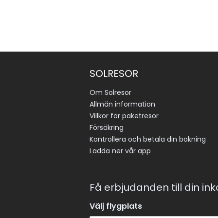
SOLRESOR
Om Solresor
Allmän information
Villkor för paketresor
Försäkring
Kontrollera och betala din bokning
Ladda ner vår app
Få erbjudanden till din in
Välj flygplats