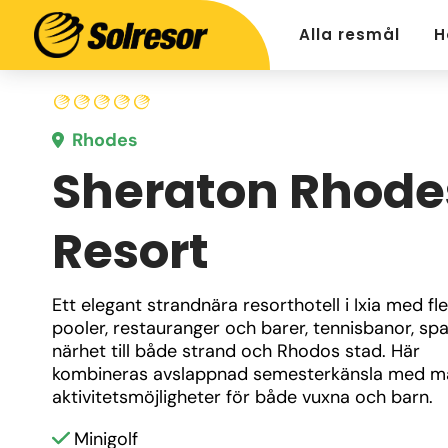
Alla resmål
H
Rhodes
Sheraton Rhode
Resort
Ett elegant strandnära resorthotell i Ixia med fle
pooler, restauranger och barer, tennisbanor, spa
närhet till både strand och Rhodos stad. Här 
kombineras avslappnad semesterkänsla med m
aktivitetsmöjligheter för både vuxna och barn.
Minigolf