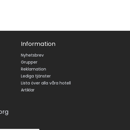
Information
Nyhetsbrev
Grupper
Reklamation
Lediga tjänster
Lista över alla våra hotell
Artiklar
korg