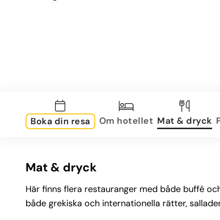
Om hotellet
Mat & dryck
Boka din resa
Mat & dryck
Här finns flera restauranger med både buffé oc
både grekiska och internationella rätter, sallade