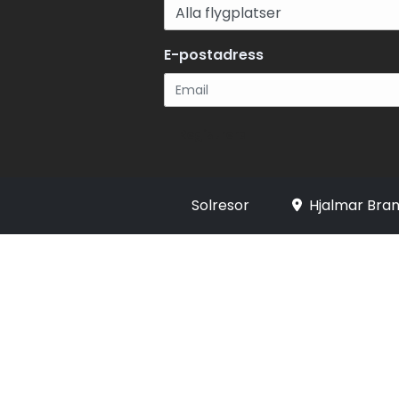
E-postadress
Registrera
Solresor
Hjalmar Bran