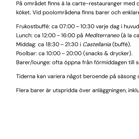
På området finns à la carte-restauranger med oli
köket. Vid poolområdena finns barer och enklare 
Frukostbuffé: ca 07:00 – 10:30 varje dag i huv
Lunch: ca 12:00 – 16:00 på
Mediterraneo
(à la c
Middag: ca 18:30 – 21:30 i
Castellania
(buffé).
Poolbar: ca 10:00 – 20:00 (snacks & drycker).
Barer/lounge: ofta öppna från förmiddagen till se
Tiderna kan variera något beroende på säsong 
Flera barer är utspridda över anläggningen, inkl