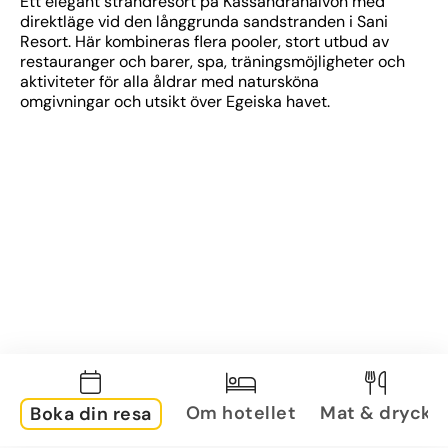
Ett elegant strandresort på Kassandrahalvön med 
direktläge vid den långgrunda sandstranden i Sani 
Resort. Här kombineras flera pooler, stort utbud av 
restauranger och barer, spa, träningsmöjligheter och 
aktiviteter för alla åldrar med natursköna 
omgivningar och utsikt över Egeiska havet.
Om hotellet
Mat & dryck
Boka din resa