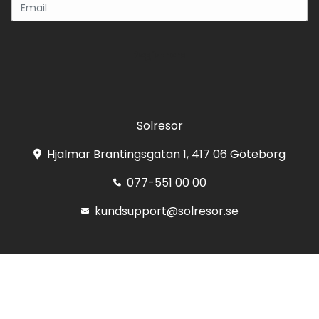
Registrera
Solresor
Hjalmar Brantingsgatan 1, 417 06 Göteborg
077-551 00 00
kundsupport@solresor.se