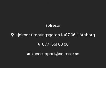
Registrera
Solresor
Hjalmar Brantingsgatan 1, 417 06 Göteborg
077-551 00 00
kundsupport@solresor.se