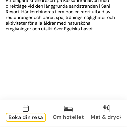
Ett elegant strandresort på Kassandrahalvön med 
direktläge vid den långgrunda sandstranden i Sani 
Resort. Här kombineras flera pooler, stort utbud av 
restauranger och barer, spa, träningsmöjligheter och 
aktiviteter för alla åldrar med natursköna 
omgivningar och utsikt över Egeiska havet.
Om hotellet
Mat & dryck
Boka din resa