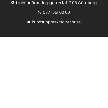
Hjalmar Brantingsgatan 1, 417 06 Göteborg
077-551 00 00
kundsupport@solresor.se