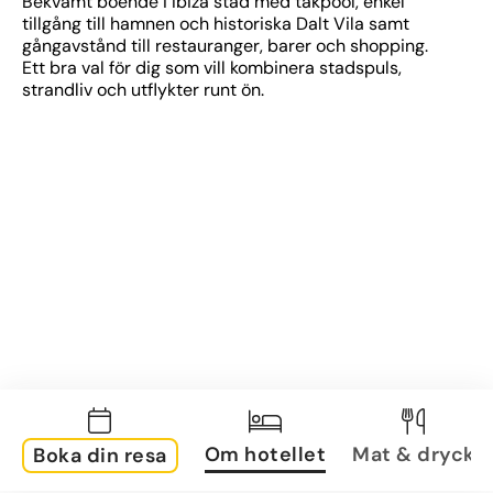
Bekvämt boende i Ibiza stad med takpool, enkel 
tillgång till hamnen och historiska Dalt Vila samt 
gångavstånd till restauranger, barer och shopping. 
Ett bra val för dig som vill kombinera stadspuls, 
strandliv och utflykter runt ön.
Om hotellet
Mat & dryck
Boka din resa