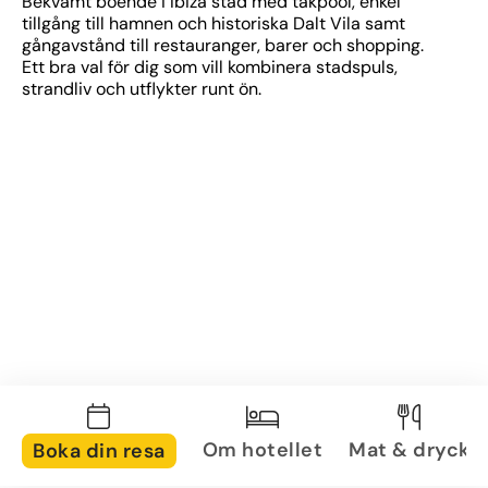
Bekvämt boende i Ibiza stad med takpool, enkel 
tillgång till hamnen och historiska Dalt Vila samt 
gångavstånd till restauranger, barer och shopping. 
Ett bra val för dig som vill kombinera stadspuls, 
strandliv och utflykter runt ön.
Om hotellet
Mat & dryck
Boka din resa