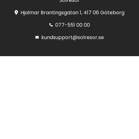
Solresor
Hjalmar Brantingsgatan 1, 417 06 Göteborg
077-551 00 00
kundsupport@solresor.se