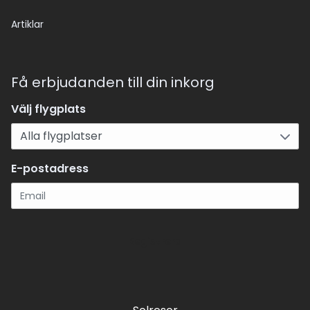
Artiklar
Få erbjudanden till din inkorg
Välj flygplats
E-postadress
Registrera