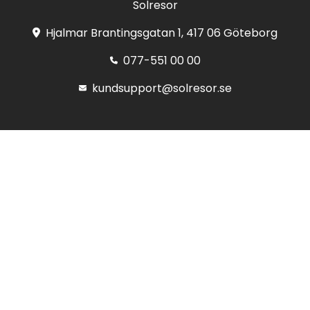
Solresor
Hjalmar Brantingsgatan 1, 417 06 Göteborg
077-551 00 00
kundsupport@solresor.se