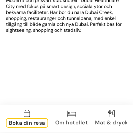
Modernt och prisvärt stadshotell i Dubai Healthcare 
City med fokus på smart design, sociala ytor och 
bekväma faciliteter. Här bor du nära Dubai Creek, 
shopping, restauranger och tunnelbana, med enkel 
tillgång till både gamla och nya Dubai. Perfekt bas för 
sightseeing, shopping och stadsliv.
Om hotellet
Mat & dryck
Boka din resa