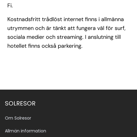
Fi.
Kostnadsfritt trådlöst internet finns i allmänna
utrymmen och är tänkt att fungera väl för surf,
sociala medier och streaming. I anslutning till
hotellet finns också parkering.
SOLRESOR
Om Solresor
Allmän information