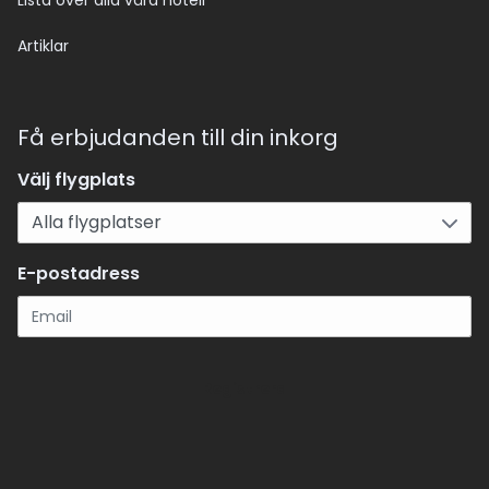
Lista över alla våra hotell
Artiklar
Få erbjudanden till din inkorg
Välj flygplats
E-postadress
Registrera