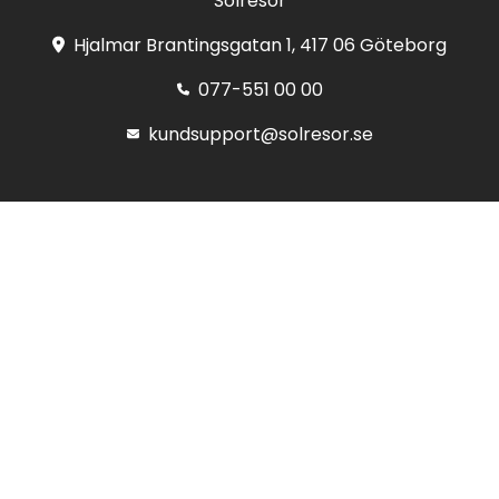
Solresor
Hjalmar Brantingsgatan 1, 417 06 Göteborg
077-551 00 00
kundsupport@solresor.se