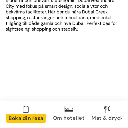
Modernt och prisvärt stadshotell i Dubai Healthcare 
City med fokus på smart design, sociala ytor och 
bekväma faciliteter. Här bor du nära Dubai Creek, 
shopping, restauranger och tunnelbana, med enkel 
tillgång till både gamla och nya Dubai. Perfekt bas för 
sightseeing, shopping och stadsliv.
Om hotellet
Mat & dryck
Boka din resa