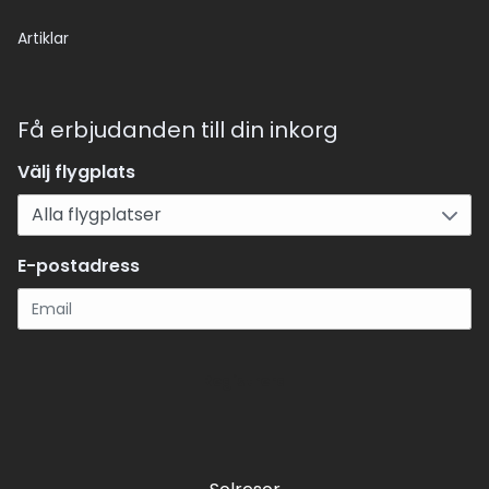
Artiklar
Få erbjudanden till din inkorg
Välj flygplats
E-postadress
Registrera