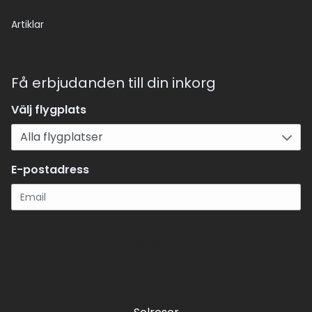
Artiklar
Få erbjudanden till din inkorg
Välj flygplats
E-postadress
Registrera