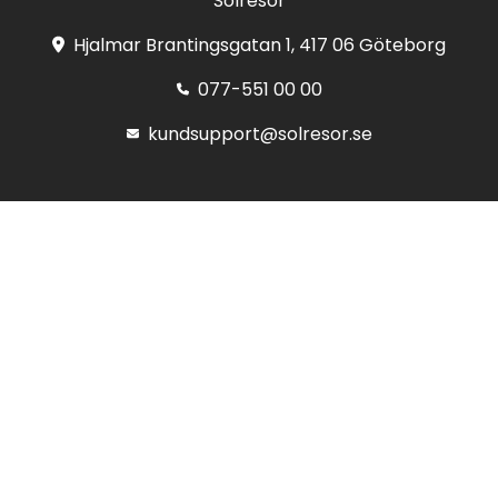
Solresor
Hjalmar Brantingsgatan 1, 417 06 Göteborg
077-551 00 00
kundsupport@solresor.se