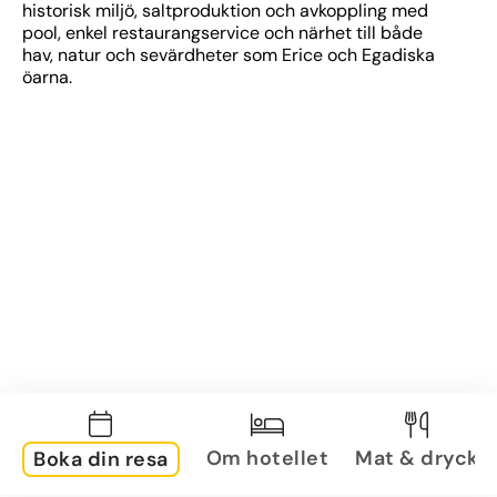
historisk miljö, saltproduktion och avkoppling med 
pool, enkel restaurangservice och närhet till både 
hav, natur och sevärdheter som Erice och Egadiska 
öarna.
Om hotellet
Mat & dryck
Boka din resa