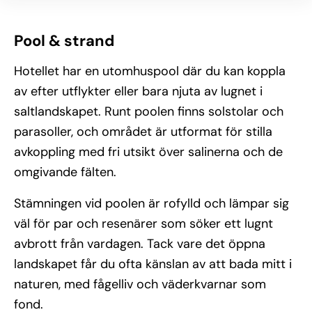
Pool & strand
Hotellet har en utomhuspool där du kan koppla
av efter utflykter eller bara njuta av lugnet i
saltlandskapet. Runt poolen finns solstolar och
parasoller, och området är utformat för stilla
avkoppling med fri utsikt över salinerna och de
omgivande fälten.
Stämningen vid poolen är rofylld och lämpar sig
väl för par och resenärer som söker ett lugnt
avbrott från vardagen. Tack vare det öppna
landskapet får du ofta känslan av att bada mitt i
naturen, med fågelliv och väderkvarnar som
fond.