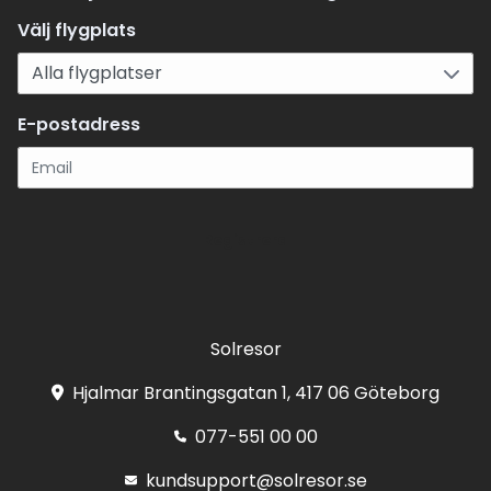
Välj flygplats
E-postadress
Registrera
Solresor
Hjalmar Brantingsgatan 1, 417 06 Göteborg
077-551 00 00
kundsupport@solresor.se