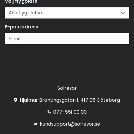
Välj flygplats
E-postadress
Registrera
Solresor
Hjalmar Brantingsgatan 1, 417 06 Göteborg
077-551 00 00
kundsupport@solresor.se