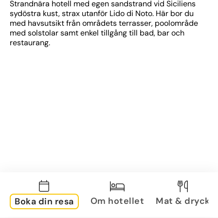
Strandnära hotell med egen sandstrand vid Siciliens 
sydöstra kust, strax utanför Lido di Noto. Här bor du 
med havsutsikt från områdets terrasser, poolområde 
med solstolar samt enkel tillgång till bad, bar och 
restaurang.
Om hotellet
Mat & dryck
Boka din resa