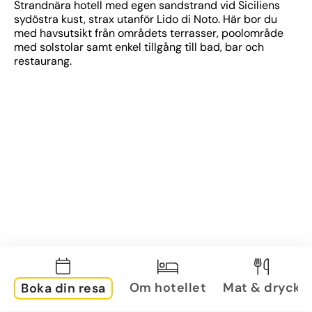
Strandnära hotell med egen sandstrand vid Siciliens 
sydöstra kust, strax utanför Lido di Noto. Här bor du 
med havsutsikt från områdets terrasser, poolområde 
med solstolar samt enkel tillgång till bad, bar och 
restaurang.
Om hotellet
Mat & dryck
Boka din resa