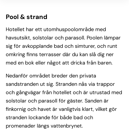
Pool & strand
Hotellet har ett utomhuspoolområde med
havsutsikt, solstolar och parasoll. Poolen lämpar
sig för avkopplande bad och simturer, och runt
omkring finns terrasser där du kan slå dig ner
med en bok eller något att dricka från baren.
Nedanför området breder den privata
sandstranden ut sig. Stranden nås via trappor
och gångvägar från hotellet och är utrustad med
solstolar och parasoll för gäster. Sanden är
finkornig och havet är vanligtvis klart, vilket gör
stranden lockande för både bad och
promenader längs vattenbrynet.