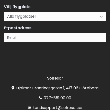
Välj flygplats
E-postadress
Registrera
Solresor
Hjalmar Brantingsgatan 1, 417 06 Göteborg
077-551 00 00
kundsupport@solresor.se