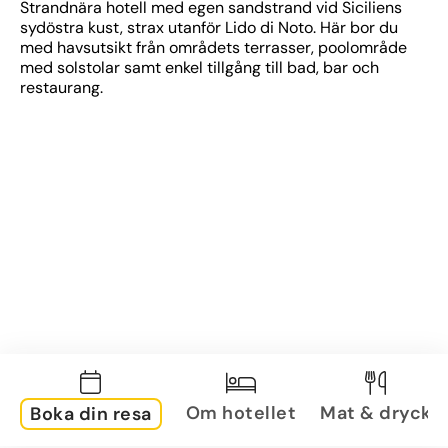
Strandnära hotell med egen sandstrand vid Siciliens 
sydöstra kust, strax utanför Lido di Noto. Här bor du 
med havsutsikt från områdets terrasser, poolområde 
med solstolar samt enkel tillgång till bad, bar och 
restaurang.
Om hotellet
Mat & dryck
Boka din resa