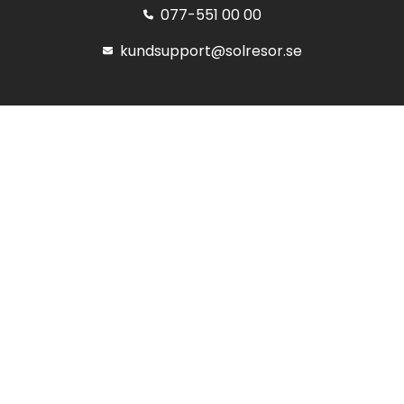
077-551 00 00
kundsupport@solresor.se