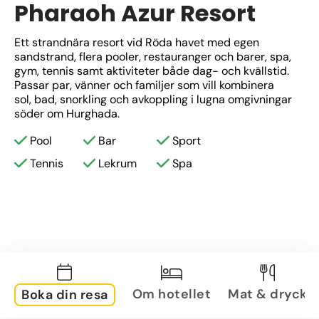
Pharaoh Azur Resort
Ett strandnära resort vid Röda havet med egen 
sandstrand, flera pooler, restauranger och barer, spa, 
gym, tennis samt aktiviteter både dag- och kvällstid. 
Passar par, vänner och familjer som vill kombinera 
sol, bad, snorkling och avkoppling i lugna omgivningar 
söder om Hurghada.
Pool
Bar
Sport
Tennis
Lekrum
Spa
Om hotellet
Mat & dryck
Boka din resa