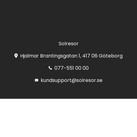
Registrera
Solresor
Hjalmar Brantingsgatan 1, 417 06 Göteborg
077-551 00 00
kundsupport@solresor.se