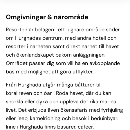
Omgivningar & närområde
Resorten är belägen i ett lugnare område söder
om Hurghadas centrum, med andra hotell och
resorter i närheten samt direkt närhet till havet
och ökenlandskapet bakom anläggningen.
Området passar dig som vill ha en avkopplande
bas med möjlighet att göra utflykter.
Från Hurghada utgår många båtturer till
korallreven och öar i Röda havet, där du kan
snorkla eller dyka och uppleva det rika marina
livet. Det erbjuds även ökensafaris med fyrhjuling
eller jeep, kamelridning och besök i beduinbyar.
Inne i Hurghada finns basarer, cafeer,