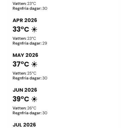
Vatten
:
23°C
Regnfria dagar
:
30
APR
2026
33°C
Vatten
:
23°C
Regnfria dagar
:
29
MAY
2026
37°C
Vatten
:
25°C
Regnfria dagar
:
30
JUN
2026
39°C
Vatten
:
26°C
Regnfria dagar
:
30
JUL
2026