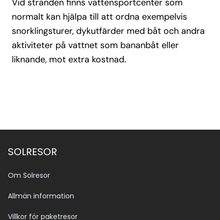
Vid stranden finns vattensportcenter som
normalt kan hjälpa till att ordna exempelvis
snorklingsturer, dykutfärder med båt och andra
aktiviteter på vattnet som bananbåt eller
liknande, mot extra kostnad.
SOLRESOR
Om Solresor
Allmän information
Villkor för paketresor