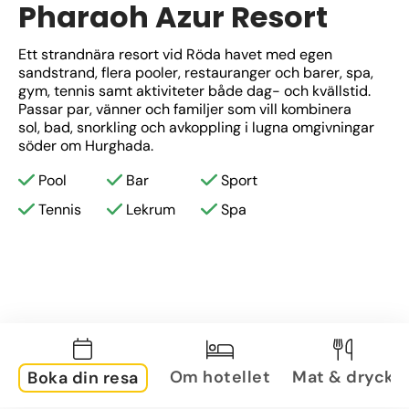
Pharaoh Azur Resort
Ett strandnära resort vid Röda havet med egen 
sandstrand, flera pooler, restauranger och barer, spa, 
gym, tennis samt aktiviteter både dag- och kvällstid. 
Passar par, vänner och familjer som vill kombinera 
sol, bad, snorkling och avkoppling i lugna omgivningar 
söder om Hurghada.
Pool
Bar
Sport
Tennis
Lekrum
Spa
Om hotellet
Mat & dryck
Boka din resa