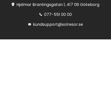
Hjalmar Brantingsgatan 1, 417 06 Göteborg
077-551 00 00
kundsupport@solresor.se