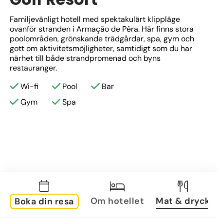
Familjevänligt hotell med spektakulärt klippläge 
ovanför stranden i Armação de Pêra. Här finns stora 
poolområden, grönskande trädgårdar, spa, gym och 
gott om aktivitetsmöjligheter, samtidigt som du har 
närhet till både strandpromenad och byns 
restauranger.
Wi-fi
Pool
Bar
Gym
Spa
Om hotellet
Mat & dryck
Boka din resa