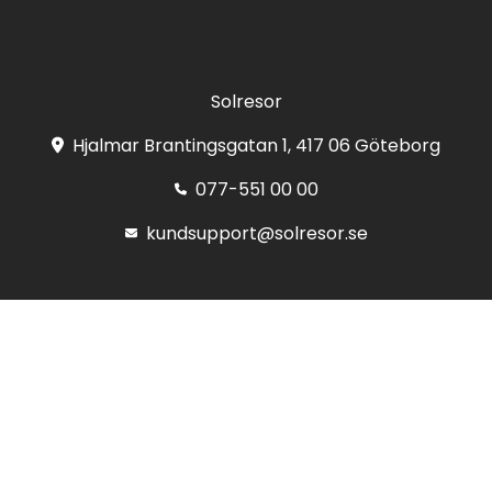
Solresor
Hjalmar Brantingsgatan 1, 417 06 Göteborg
077-551 00 00
kundsupport@solresor.se