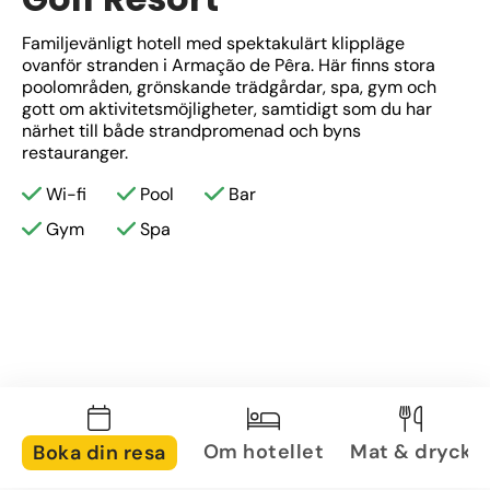
Familjevänligt hotell med spektakulärt klippläge 
ovanför stranden i Armação de Pêra. Här finns stora 
poolområden, grönskande trädgårdar, spa, gym och 
gott om aktivitetsmöjligheter, samtidigt som du har 
närhet till både strandpromenad och byns 
restauranger.
Wi-fi
Pool
Bar
Gym
Spa
Om hotellet
Mat & dryck
Boka din resa