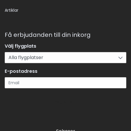
Artiklar
Få erbjudanden till din inkorg
Välj flygplats
E-postadress
Registrera