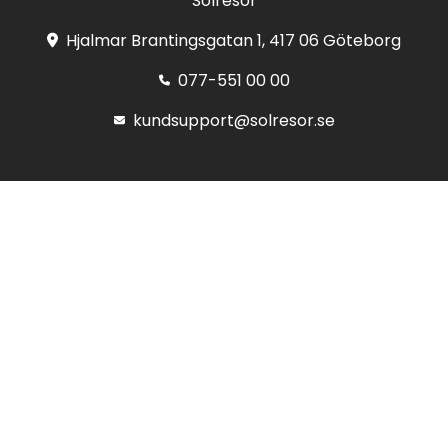
Solresor
Hjalmar Brantingsgatan 1, 417 06 Göteborg
077-551 00 00
kundsupport@solresor.se